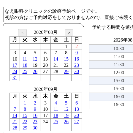
なえ眼科クリニックの診療予約ページです。
初診の方はご予約対応をしておりませんので、直接ご来院く
予約する時間を選
2026年08月
月
火
水
木
金
土
日
2026年0
1
2
10:30
3
4
5
6
7
8
9
11:00
10
11
12
13
14
15
16
11:30
17
18
19
20
21
22
23
24
25
26
27
28
29
30
12:00
31
15:00
15:30
2026年09月
月
火
水
木
金
土
日
16:00
1
2
3
4
5
6
16:30
7
8
9
10
11
12
13
14
15
16
17
18
19
20
21
22
23
24
25
26
27
28
29
30