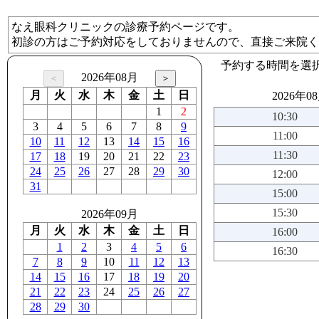
なえ眼科クリニックの診療予約ページです。
初診の方はご予約対応をしておりませんので、直接ご来院く
予約する時間を選
2026年08月
月
火
水
木
金
土
日
2026年0
1
2
10:30
3
4
5
6
7
8
9
11:00
10
11
12
13
14
15
16
11:30
17
18
19
20
21
22
23
24
25
26
27
28
29
30
12:00
31
15:00
15:30
2026年09月
月
火
水
木
金
土
日
16:00
1
2
3
4
5
6
16:30
7
8
9
10
11
12
13
14
15
16
17
18
19
20
21
22
23
24
25
26
27
28
29
30