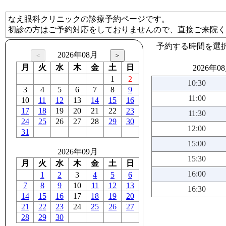
なえ眼科クリニックの診療予約ページです。
初診の方はご予約対応をしておりませんので、直接ご来院く
予約する時間を選
2026年08月
月
火
水
木
金
土
日
2026年0
1
2
10:30
3
4
5
6
7
8
9
11:00
10
11
12
13
14
15
16
17
18
19
20
21
22
23
11:30
24
25
26
27
28
29
30
12:00
31
15:00
2026年09月
15:30
月
火
水
木
金
土
日
16:00
1
2
3
4
5
6
7
8
9
10
11
12
13
16:30
14
15
16
17
18
19
20
21
22
23
24
25
26
27
28
29
30