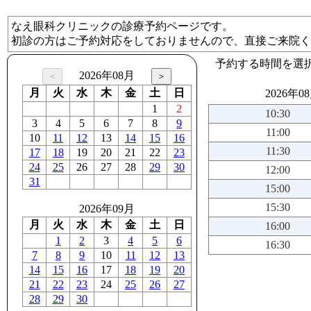
なえ眼科クリニックの診療予約ページです。
初診の方はご予約対応をしておりませんので、直接ご来院く
予約する時間を選
2026年08月
月
火
水
木
金
土
日
2026年0
1
2
10:30
3
4
5
6
7
8
9
11:00
10
11
12
13
14
15
16
11:30
17
18
19
20
21
22
23
24
25
26
27
28
29
30
12:00
31
15:00
15:30
2026年09月
月
火
水
木
金
土
日
16:00
1
2
3
4
5
6
16:30
7
8
9
10
11
12
13
14
15
16
17
18
19
20
21
22
23
24
25
26
27
28
29
30