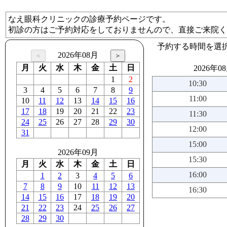
なえ眼科クリニックの診療予約ページです。
初診の方はご予約対応をしておりませんので、直接ご来院く
予約する時間を選
2026年08月
月
火
水
木
金
土
日
2026年0
1
2
10:30
3
4
5
6
7
8
9
11:00
10
11
12
13
14
15
16
17
18
19
20
21
22
23
11:30
24
25
26
27
28
29
30
12:00
31
15:00
2026年09月
15:30
月
火
水
木
金
土
日
16:00
1
2
3
4
5
6
7
8
9
10
11
12
13
16:30
14
15
16
17
18
19
20
21
22
23
24
25
26
27
28
29
30