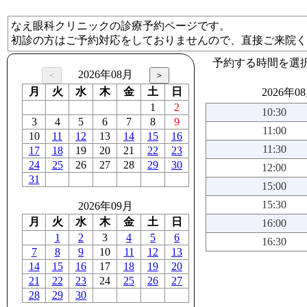
なえ眼科クリニックの診療予約ページです。
初診の方はご予約対応をしておりませんので、直接ご来院く
予約する時間を選
2026年08月
月
火
水
木
金
土
日
2026年0
1
2
10:30
3
4
5
6
7
8
9
11:00
10
11
12
13
14
15
16
11:30
17
18
19
20
21
22
23
24
25
26
27
28
29
30
12:00
31
15:00
15:30
2026年09月
月
火
水
木
金
土
日
16:00
1
2
3
4
5
6
16:30
7
8
9
10
11
12
13
14
15
16
17
18
19
20
21
22
23
24
25
26
27
28
29
30