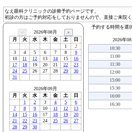
なえ眼科クリニックの診療予約ページです。
初診の方はご予約対応をしておりませんので、直接ご来院く
予約する時間を選
2026年08月
月
火
水
木
金
土
日
2026年0
1
2
10:30
3
4
5
6
7
8
9
11:00
10
11
12
13
14
15
16
11:30
17
18
19
20
21
22
23
24
25
26
27
28
29
30
12:00
31
15:00
15:30
2026年09月
月
火
水
木
金
土
日
16:00
1
2
3
4
5
6
16:30
7
8
9
10
11
12
13
14
15
16
17
18
19
20
21
22
23
24
25
26
27
28
29
30