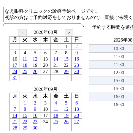
なえ眼科クリニックの診療予約ページです。
初診の方はご予約対応をしておりませんので、直接ご来院く
予約する時間を選
2026年08月
月
火
水
木
金
土
日
2026年0
1
2
10:30
3
4
5
6
7
8
9
11:00
10
11
12
13
14
15
16
11:30
17
18
19
20
21
22
23
24
25
26
27
28
29
30
12:00
31
15:00
15:30
2026年09月
月
火
水
木
金
土
日
16:00
1
2
3
4
5
6
16:30
7
8
9
10
11
12
13
14
15
16
17
18
19
20
21
22
23
24
25
26
27
28
29
30