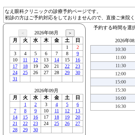
なえ眼科クリニックの診療予約ページです。
初診の方はご予約対応をしておりませんので、直接ご来院く
予約する時間を選
2026年08月
月
火
水
木
金
土
日
2026年0
1
2
10:30
3
4
5
6
7
8
9
11:00
10
11
12
13
14
15
16
11:30
17
18
19
20
21
22
23
24
25
26
27
28
29
30
12:00
31
15:00
15:30
2026年09月
月
火
水
木
金
土
日
16:00
1
2
3
4
5
6
16:30
7
8
9
10
11
12
13
14
15
16
17
18
19
20
21
22
23
24
25
26
27
28
29
30