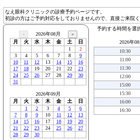
なえ眼科クリニックの診療予約ページです。
初診の方はご予約対応をしておりませんので、直接ご来院く
予約する時間を選
2026年08月
月
火
水
木
金
土
日
2026年0
1
2
10:30
3
4
5
6
7
8
9
11:00
10
11
12
13
14
15
16
11:30
17
18
19
20
21
22
23
24
25
26
27
28
29
30
12:00
31
15:00
15:30
2026年09月
月
火
水
木
金
土
日
16:00
1
2
3
4
5
6
16:30
7
8
9
10
11
12
13
14
15
16
17
18
19
20
21
22
23
24
25
26
27
28
29
30