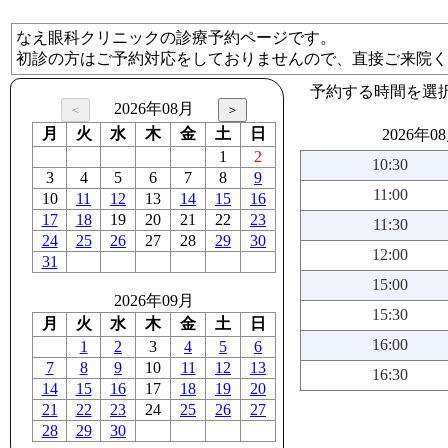
なえ眼科クリニックの診療予約ページです。
初診の方はご予約対応をしておりませんので、直接ご来院く
予約する時間を選
2026年08月
月
火
水
木
金
土
日
2026年0
1
2
10:30
3
4
5
6
7
8
9
11:00
10
11
12
13
14
15
16
17
18
19
20
21
22
23
11:30
24
25
26
27
28
29
30
12:00
31
15:00
2026年09月
15:30
月
火
水
木
金
土
日
16:00
1
2
3
4
5
6
7
8
9
10
11
12
13
16:30
14
15
16
17
18
19
20
21
22
23
24
25
26
27
28
29
30