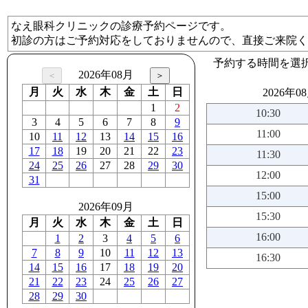
なえ眼科クリニックの診療予約ページです。
初診の方はご予約対応をしておりませんので、直接ご来院く
予約する時間を選
2026年08月
月
火
水
木
金
土
日
2026年0
1
2
10:30
3
4
5
6
7
8
9
11:00
10
11
12
13
14
15
16
17
18
19
20
21
22
23
11:30
24
25
26
27
28
29
30
12:00
31
15:00
2026年09月
15:30
月
火
水
木
金
土
日
16:00
1
2
3
4
5
6
7
8
9
10
11
12
13
16:30
14
15
16
17
18
19
20
21
22
23
24
25
26
27
28
29
30