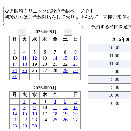
なえ眼科クリニックの診療予約ページです。
初診の方はご予約対応をしておりませんので、直接ご来院く
予約する時間を選
2026年08月
月
火
水
木
金
土
日
2026年0
1
2
10:30
3
4
5
6
7
8
9
11:00
10
11
12
13
14
15
16
11:30
17
18
19
20
21
22
23
24
25
26
27
28
29
30
12:00
31
15:00
15:30
2026年09月
月
火
水
木
金
土
日
16:00
1
2
3
4
5
6
16:30
7
8
9
10
11
12
13
14
15
16
17
18
19
20
21
22
23
24
25
26
27
28
29
30