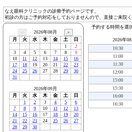
なえ眼科クリニックの診療予約ページです。
初診の方はご予約対応をしておりませんので、直接ご来院く
予約する時間を選
2026年08月
月
火
水
木
金
土
日
2026年0
1
2
10:30
3
4
5
6
7
8
9
11:00
10
11
12
13
14
15
16
11:30
17
18
19
20
21
22
23
24
25
26
27
28
29
30
12:00
31
15:00
15:30
2026年09月
月
火
水
木
金
土
日
16:00
1
2
3
4
5
6
16:30
7
8
9
10
11
12
13
14
15
16
17
18
19
20
21
22
23
24
25
26
27
28
29
30