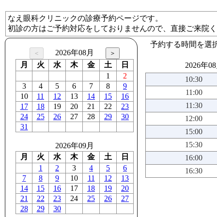
なえ眼科クリニックの診療予約ページです。
初診の方はご予約対応をしておりませんので、直接ご来院く
予約する時間を選
2026年08月
月
火
水
木
金
土
日
2026年0
1
2
10:30
3
4
5
6
7
8
9
11:00
10
11
12
13
14
15
16
11:30
17
18
19
20
21
22
23
24
25
26
27
28
29
30
12:00
31
15:00
15:30
2026年09月
月
火
水
木
金
土
日
16:00
1
2
3
4
5
6
16:30
7
8
9
10
11
12
13
14
15
16
17
18
19
20
21
22
23
24
25
26
27
28
29
30