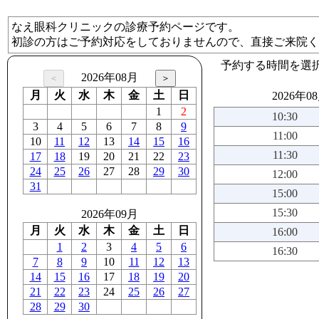
なえ眼科クリニックの診療予約ページです。
初診の方はご予約対応をしておりませんので、直接ご来院く
予約する時間を選
2026年08月
月
火
水
木
金
土
日
2026年0
1
2
10:30
3
4
5
6
7
8
9
11:00
10
11
12
13
14
15
16
11:30
17
18
19
20
21
22
23
24
25
26
27
28
29
30
12:00
31
15:00
15:30
2026年09月
月
火
水
木
金
土
日
16:00
1
2
3
4
5
6
16:30
7
8
9
10
11
12
13
14
15
16
17
18
19
20
21
22
23
24
25
26
27
28
29
30