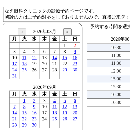
なえ眼科クリニックの診療予約ページです。
初診の方はご予約対応をしておりませんので、直接ご来院く
予約する時間を選
2026年08月
月
火
水
木
金
土
日
2026年0
1
2
10:30
3
4
5
6
7
8
9
11:00
10
11
12
13
14
15
16
11:30
17
18
19
20
21
22
23
24
25
26
27
28
29
30
12:00
31
15:00
15:30
2026年09月
月
火
水
木
金
土
日
16:00
1
2
3
4
5
6
16:30
7
8
9
10
11
12
13
14
15
16
17
18
19
20
21
22
23
24
25
26
27
28
29
30