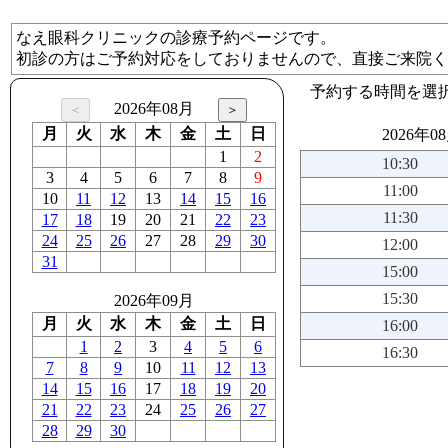
なえ眼科クリニックの診療予約ページです。
初診の方はご予約対応をしておりませんので、直接ご来院く
予約する時間を選
2026年08月
月
火
水
木
金
土
日
2026年0
1
2
10:30
3
4
5
6
7
8
9
11:00
10
11
12
13
14
15
16
11:30
17
18
19
20
21
22
23
24
25
26
27
28
29
30
12:00
31
15:00
15:30
2026年09月
月
火
水
木
金
土
日
16:00
1
2
3
4
5
6
16:30
7
8
9
10
11
12
13
14
15
16
17
18
19
20
21
22
23
24
25
26
27
28
29
30