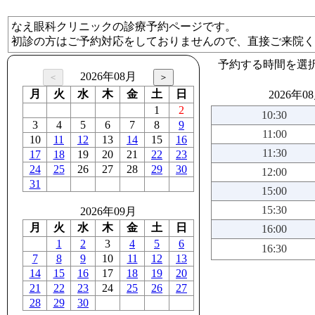
なえ眼科クリニックの診療予約ページです。
初診の方はご予約対応をしておりませんので、直接ご来院く
予約する時間を選
2026年08月
月
火
水
木
金
土
日
2026年0
1
2
10:30
3
4
5
6
7
8
9
11:00
10
11
12
13
14
15
16
11:30
17
18
19
20
21
22
23
24
25
26
27
28
29
30
12:00
31
15:00
15:30
2026年09月
月
火
水
木
金
土
日
16:00
1
2
3
4
5
6
16:30
7
8
9
10
11
12
13
14
15
16
17
18
19
20
21
22
23
24
25
26
27
28
29
30