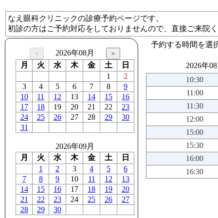
なえ眼科クリニックの診療予約ページです。
初診の方はご予約対応をしておりませんので、直接ご来院く
予約する時間を選
2026年08月
月
火
水
木
金
土
日
2026年0
1
2
10:30
3
4
5
6
7
8
9
11:00
10
11
12
13
14
15
16
11:30
17
18
19
20
21
22
23
24
25
26
27
28
29
30
12:00
31
15:00
15:30
2026年09月
月
火
水
木
金
土
日
16:00
1
2
3
4
5
6
16:30
7
8
9
10
11
12
13
14
15
16
17
18
19
20
21
22
23
24
25
26
27
28
29
30