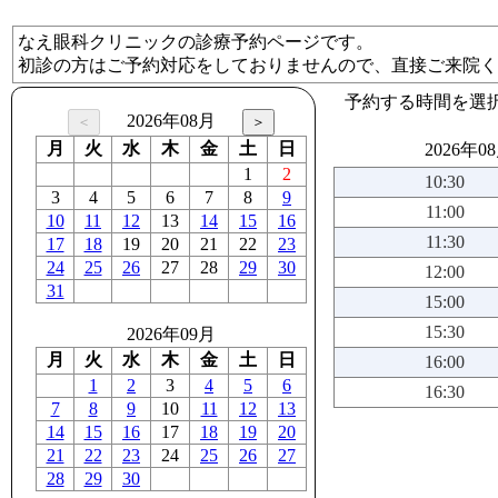
なえ眼科クリニックの診療予約ページです。
初診の方はご予約対応をしておりませんので、直接ご来院く
予約する時間を選
2026年08月
月
火
水
木
金
土
日
2026年0
1
2
10:30
3
4
5
6
7
8
9
11:00
10
11
12
13
14
15
16
11:30
17
18
19
20
21
22
23
24
25
26
27
28
29
30
12:00
31
15:00
15:30
2026年09月
月
火
水
木
金
土
日
16:00
1
2
3
4
5
6
16:30
7
8
9
10
11
12
13
14
15
16
17
18
19
20
21
22
23
24
25
26
27
28
29
30