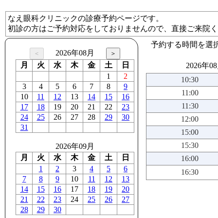
なえ眼科クリニックの診療予約ページです。
初診の方はご予約対応をしておりませんので、直接ご来院く
予約する時間を選
2026年08月
月
火
水
木
金
土
日
2026年0
1
2
10:30
3
4
5
6
7
8
9
11:00
10
11
12
13
14
15
16
11:30
17
18
19
20
21
22
23
24
25
26
27
28
29
30
12:00
31
15:00
15:30
2026年09月
月
火
水
木
金
土
日
16:00
1
2
3
4
5
6
16:30
7
8
9
10
11
12
13
14
15
16
17
18
19
20
21
22
23
24
25
26
27
28
29
30