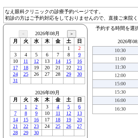
なえ眼科クリニックの診療予約ページです。
初診の方はご予約対応をしておりませんので、直接ご来院く
予約する時間を選
2026年08月
月
火
水
木
金
土
日
2026年0
1
2
10:30
3
4
5
6
7
8
9
11:00
10
11
12
13
14
15
16
11:30
17
18
19
20
21
22
23
24
25
26
27
28
29
30
12:00
31
15:00
15:30
2026年09月
月
火
水
木
金
土
日
16:00
1
2
3
4
5
6
16:30
7
8
9
10
11
12
13
14
15
16
17
18
19
20
21
22
23
24
25
26
27
28
29
30