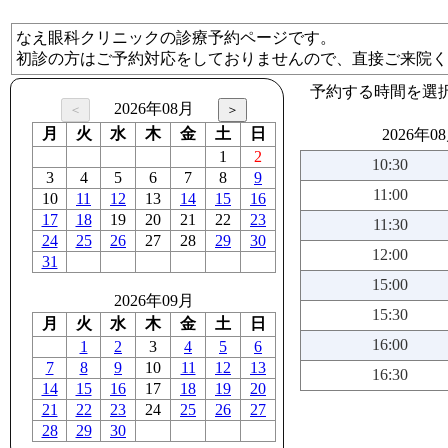
なえ眼科クリニックの診療予約ページです。
初診の方はご予約対応をしておりませんので、直接ご来院く
予約する時間を選
2026年08月
月
火
水
木
金
土
日
2026年0
1
2
10:30
3
4
5
6
7
8
9
11:00
10
11
12
13
14
15
16
17
18
19
20
21
22
23
11:30
24
25
26
27
28
29
30
12:00
31
15:00
2026年09月
15:30
月
火
水
木
金
土
日
16:00
1
2
3
4
5
6
7
8
9
10
11
12
13
16:30
14
15
16
17
18
19
20
21
22
23
24
25
26
27
28
29
30